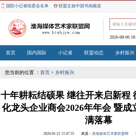
国防小记者组委会名单
联盟文旅中国书画频道
2026-08-06 1
首页
国内国际
小记者
联盟动态
乡村振兴
您当前的位置 ：
首页
>
乡村振兴
十年耕耘结硕果 继往开来启新程
化龙头企业商会2026年年会 暨
满落幕
2026-01-21 11:47:55
来源：
淮海媒体艺术家联盟网