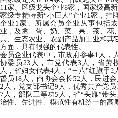
11家、区级龙头企业8家，国家级高
家级专精特新“小巨人”企业1家，挂
企业1家。所属会员企业从事包括
业，及禽、蛋、奶、菜、果、茶、花
具、生态农业、农副产品加工业和其
方面，具有很强的代表性。
会员企业代表中，市政府参事1人，人
协委员23人，市党代表3人，省劳模
人，省妇女代表4人，“三八”红旗手
督员18人，商协会会长52人，民进
2人，党支部书记9人，优秀共产党员
7人，部队三等功5人，省“头雁”带
治性、先进性、模范性有机统一的高