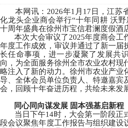
本网讯：2026年1月17日，江苏
化龙头企业商会举行“十年同耕 沃野
十周年盛典在徐州市宝信君澜度假酒
本次大会审议了2025年度商会工
年度工作成效，审议并通过了新一届
长任命事项，进一步凝聚了发展共
向，为全面服务徐州全市农业农村现
略注入了新的动力。徐州市农业产业
导、全体会员单位负责人、特邀嘉宾
会，回顾十年奋进历程，共绘未来发
同心同向谋发展 固本强基启新程
当日下午14时，大会第一阶段正
段会议聚焦年度工作报告与组织建设