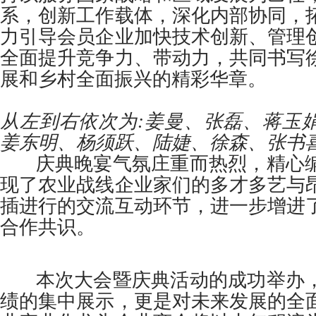
系，创新工作载体，深化内部协同，
力引导会员企业加快技术创新、管理
全面提升竞争力、带动力，共同书写
展和乡村全面振兴的精彩华章。
从左到右依次为:姜曼、张磊、蒋玉
姜东明、杨须跃、陆婕、徐森、张书
庆典晚宴气氛庄重而热烈，精心编
现了农业战线企业家们的多才多艺与
插进行的交流互动环节，进一步增进
合作共识。
本次大会暨庆典活动的成功举办，
绩的集中展示，更是对未来发展的全