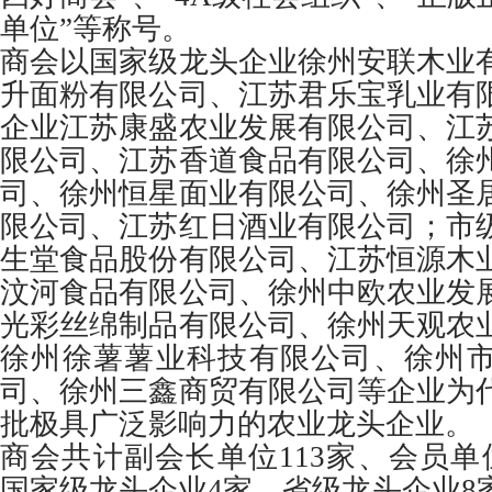
单位”等称号。
商会以国家级龙头企业徐州安联木业
升面粉有限公司、江苏君乐宝乳业有
企业江苏康盛农业发展有限公司、江
限公司、江苏香道食品有限公司、徐
司、徐州恒星面业有限公司、徐州圣
限公司、江苏红日酒业有限公司；市
生堂食品股份有限公司、江苏恒源木
汶河食品有限公司、徐州中欧农业发
光彩丝绵制品有限公司、徐州天观农
徐州徐薯薯业科技有限公司、徐州
司、徐州三鑫商贸有限公司等企业为
批极具广泛影响力的农业龙头企业。
商会共计副会长单位113家、会员单
国家级龙头企业4家、省级龙头企业8