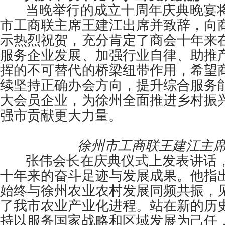
当晚举行的成立十周年庆典晚宴将
市工商联主席王建江出席并致辞，向
示热烈祝贺，充分肯定了商会十年来
服务企业发展、加强行业自律、助推
挥的不可替代的桥梁纽带作用，希望
续坚持正确办会方向，提升综合服务
大会员企业，为徐州全面推进乡村振
强市贡献更大力量。
徐州市工商联王建江主席
张伟会长在庆典仪式上发表讲话，
十年来的奋斗足迹与发展成果。他指
始终与徐州农业农村发展同频共振，
了我市农业产业化进程。站在新的历
持以服务国家战略和区域发展为己任