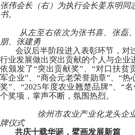
张伟会长（右）为执行会长姜东明同
书。
从左至右依次为张书喜、张磊、
朋、张建勇
会议后半阶段进入表彰环节，对过
行业发展做出突出贡献的个人与企业
依颁发了“突出贡献奖”、“对口扶贫
军企业”、“商会元老荣誉勋章”、“热
奖”、“2025年度农业翘楚品牌”、“
个奖项，掌声不断，氛围热烈。
徐州市农业产业化龙头企业商
牌仪式
共庆十载华诞，擘画发展新篇