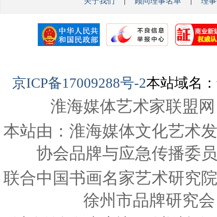
关于我们
|
顾问理事名单
|
理事
京ICP备17009288号-2
本站域名：www
淮海媒体艺术家联盟网
本站由：淮海媒体文化艺术
协会品牌与应急传播委
联合中国书画名家艺术研究
徐州市品牌研究会