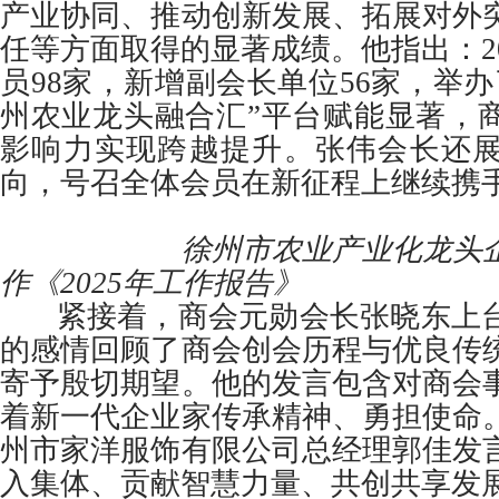
产业协同、推动创新发展、拓展对外
任等方面取得的显著成绩。他指出：2
员98家，新增副会长单位56家，举办
州农业龙头融合汇”平台赋能显著，
影响力实现跨越提升。张伟会长还展望
向，号召全体会员在新征程上继续携
徐州市农业产业化龙头企业
作《2025年工作报告》
紧接着，商会元勋会长张晓东上台
的感情回顾了商会创会历程与优良传
寄予殷切期望。他的发言包含对商会
着新一代企业家传承精神、勇担使命
州市家洋服饰有限公司总经理郭佳发
入集体、贡献智慧力量、共创共享发