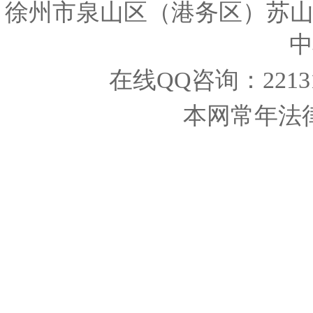
徐州市泉山区（港务区）苏
中
在线QQ咨询：221319
本网常年法