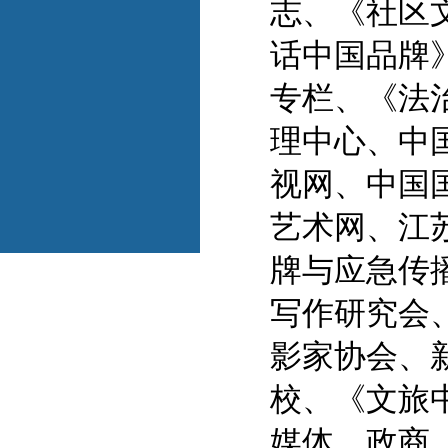
志、《社区
话中国品牌
专栏、
《
法
理中心、中
视网、中国
艺术网、江
牌与应急传
写作研究会
影家协会、
校、
《文旅
媒体、政商