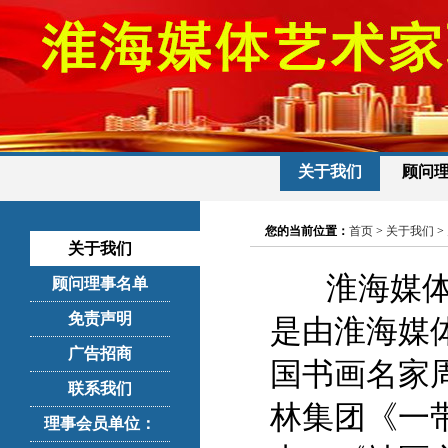
关于我们
顾问
您的当前位置：
首页
>
关于我们
>
关于我们
淮海媒体
顾问理事名单
免责声明
是由淮海媒
广告招商
国书画名家
联系我们
林集团《一
理事会员单位：