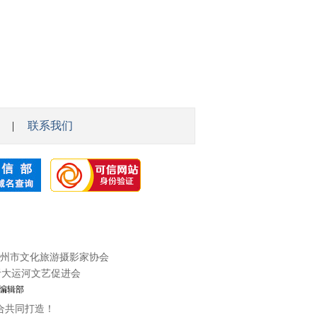
|
联系我们
州市文化旅游摄影家协会
沂大运河文艺促进会
编辑部
合共同打造！