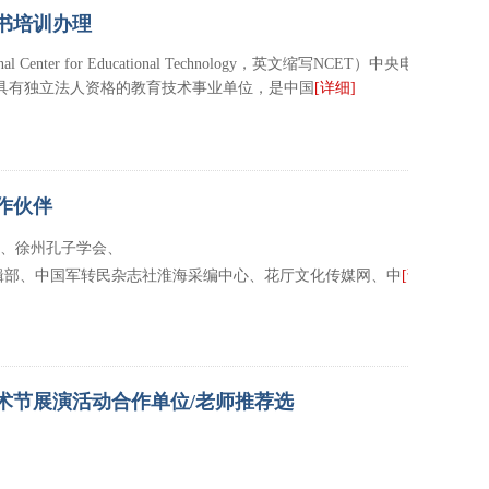
书培训办理
Center for Educational Technology，英文缩写NCET）中央电化
具有独立法人资格的教育技术事业单位，是中国
[详细]
作伙伴
会、徐州孔子学会、
辑部、中国军转民杂志社淮海采编中心、花厅文化传媒网、中
[详
艺术节展演活动合作单位/老师推荐选