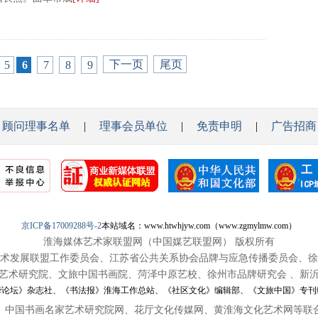
下一页
尾页
5
6
7
8
9
顾问理事名单
|
理事会员单位
|
免责申明
|
广告招商
京ICP备17009288号-2
本站域名：www.htwhjyw.com（www.zgmylmw.com）
淮海媒体艺术家联盟网（中国媒艺联盟网） 版权所有
术发展联盟工作委员会、江苏省公共关系协会品牌与应急传播委员会、徐
艺术研究院、文旅中国书画院、菏泽中原艺校、徐州市品牌研究会 、新
华论坛》杂志社、《书法报》淮海工作总站、《社区文化》编辑部、《文旅中国》专刊
、中国书画名家艺术研究院网、花厅文化传媒网、黄淮海文化艺术网等联