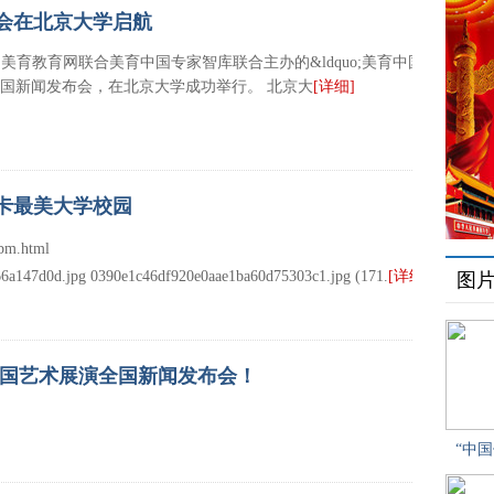
会在北京大学启航
中国美育教育网联合美育中国专家智库联合主办的&ldquo;美育中国
活动全国新闻发布会，在北京大学成功举行。 北京大
[详细]
打卡最美大学校园
m.html
d0d.jpg 0390e1c46df920e0aae1ba60d75303c1.jpg (171.
[详细]
图
育中国艺术展演全国新闻发布会！
“中