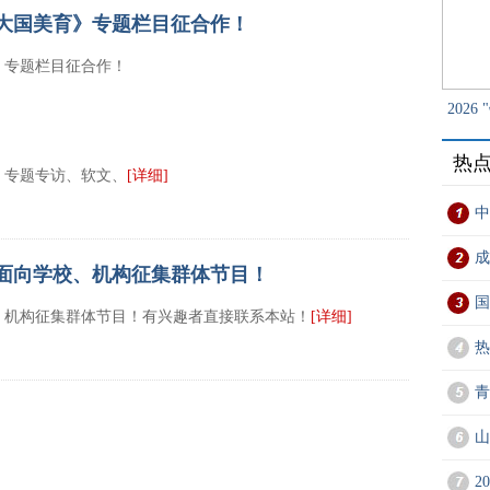
大国美育》专题栏目征合作！
》专题栏目征合作！
202
热
、专题专访、软文、
[详细]
中
成
面向学校、机构征集群体节目！
国
、机构征集群体节目！有兴趣者直接联系本站！
[详细]
热
青
山
2