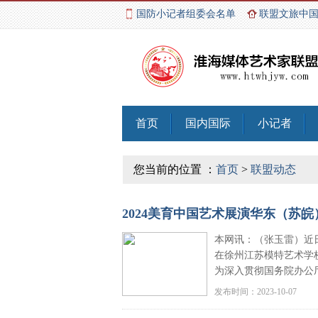
国防小记者组委会名单
联盟文旅中
首页
国内国际
小记者
您当前的位置 ：
首页
>
联盟动态
2024美育中国艺术展演华东（苏
本网讯：（张玉雷）近
在徐州江苏模特艺术学
为深入贯彻国务院办公
发布时间：2023-10-07