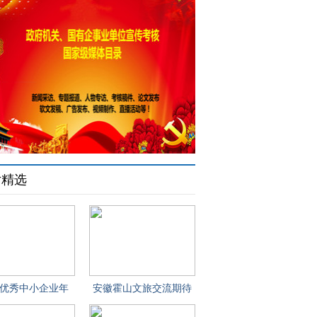
片精选
国优秀中小企业年
安徽霍山文旅交流期待
鉴”征集暨
机构合作！