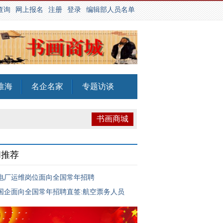
查询
网上报名
注册
登录
编辑部人员名单
淮海
名企名家
专题访谈
书画商城
闻推荐
电厂运维岗位面向全国常年招聘
国企面向全国常年招聘直签:航空票务人员