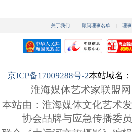
关于我们
|
顾问理事名单
|
理事
京ICP备17009288号-2
本站域名：www
淮海媒体艺术家联盟网
本站由：淮海媒体文化艺术
协会品牌与应急传播委