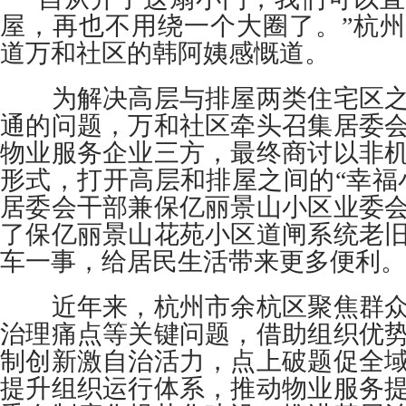
屋，再也不用绕一个大圈了。”杭
道万和社区的韩阿姨感慨道。
为解决高层与排屋两类住宅区之
通的问题，万和社区牵头召集居委
物业服务企业三方，最终商讨以非
形式，打开高层和排屋之间的“幸福
居委会干部兼保亿丽景山小区业委
了保亿丽景山花苑小区道闸系统老
车一事，给居民生活带来更多便利。
近年来，杭州市余杭区聚焦群众
治理痛点等关键问题，借助组织优
制创新激自治活力，点上破题促全
提升组织运行体系，推动物业服务