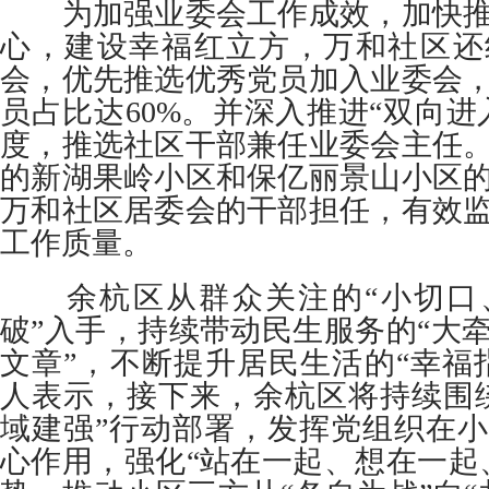
为加强业委会工作成效，加快推
心，建设幸福红立方，万和社区还
会，优先推选优秀党员加入业委会
员占比达60%。并深入推进“双向进
度，推选社区干部兼任业委会主任
的新湖果岭小区和保亿丽景山小区
万和社区居委会的干部担任，有效
工作质量。
余杭区从群众关注的“小切口
破”入手，持续带动民生服务的“大
文章”，不断提升居民生活的“幸福
人表示，接下来，余杭区将持续围
域建强”行动部署，发挥党组织在
心作用，强化“站在一起、想在一起