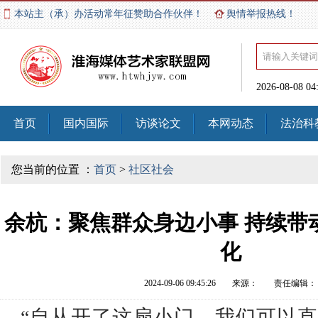
本站主（承）办活动常年征赞助合作伙伴！
舆情举报热线！
2026-08-08 0
首页
国内国际
访谈论文
本网动态
法治科
您当前的位置 ：
首页
>
社区社会
余杭：聚焦群众身边小事 持续带
化
2024-09-06 09:45:26
来源：
责任编辑：
“自从开了这扇小门，我们可以直