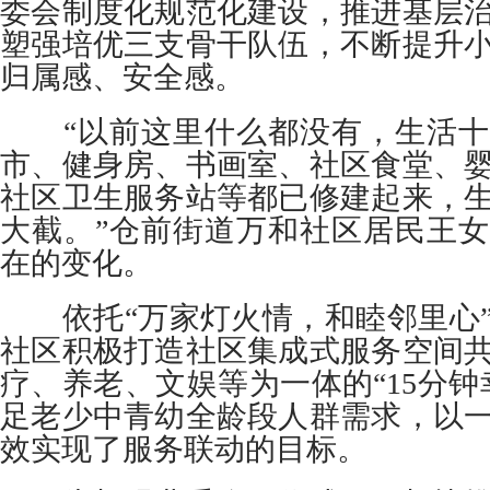
委会制度化规范化建设，推进基层
塑强培优三支骨干队伍，不断提升
归属感、安全感。
“以前这里什么都没有，生活十
市、健身房、书画室、社区食堂、
社区卫生服务站等都已修建起来，
大截。”仓前街道万和社区居民王
在的变化。
依托“万家灯火情，和睦邻里心”
社区积极打造社区集成式服务空间
疗、养老、文娱等为一体的“15分钟
足老少中青幼全龄段人群需求，以
效实现了服务联动的目标。